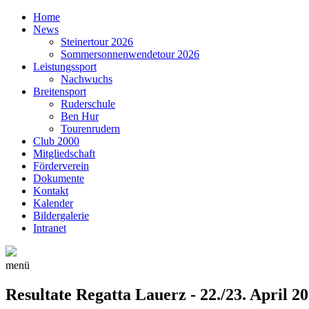
Home
News
Steinertour 2026
Sommersonnenwendetour 2026
Leistungssport
Nachwuchs
Breitensport
Ruderschule
Ben Hur
Tourenrudern
Club 2000
Mitgliedschaft
Förderverein
Dokumente
Kontakt
Kalender
Bildergalerie
Intranet
menü
Resultate Regatta Lauerz - 22./23. April 2