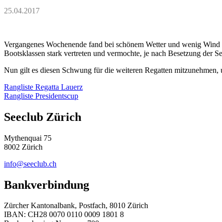
25.04.2017
Vergangenes Wochenende fand bei schönem Wetter und wenig Wind die e
Bootsklassen stark vertreten und vermochte, je nach Besetzung der S
Nun gilt es diesen Schwung für die weiteren Regatten mitzunehmen, 
Rangliste Regatta Lauerz
Rangliste Presidentscup
Seeclub Zürich
Mythenquai 75
8002 Zürich
info@seeclub.ch
Bankverbindung
Zürcher Kantonalbank, Postfach, 8010 Zürich
IBAN: CH28 0070 0110 0009 1801 8