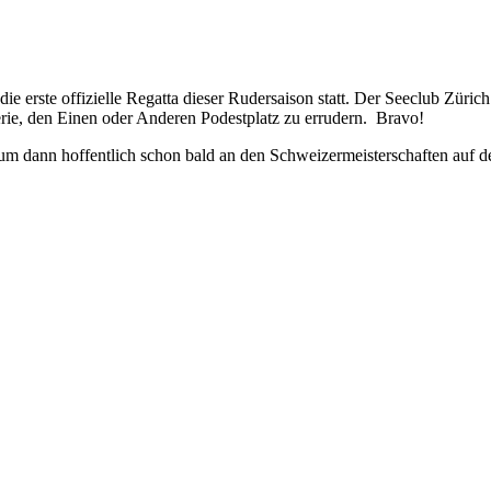
rste offizielle Regatta dieser Rudersaison statt. Der Seeclub Zürich
erie, den Einen oder Anderen Podestplatz zu errudern. Bravo!
um dann hoffentlich schon bald an den Schweizermeisterschaften auf 